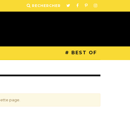
RECHERCHER
# BEST OF
cette page.