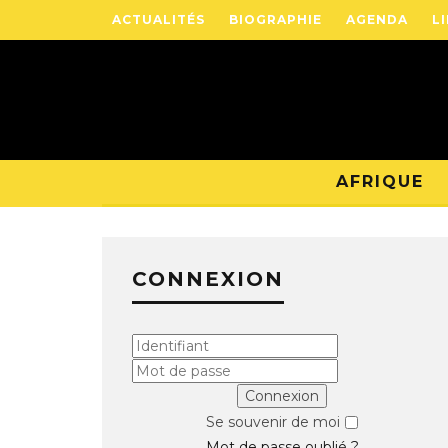
ACTUALITÉS
BIOGRAPHIE
AGENDA
L
AFRIQUE
CONNEXION
Se souvenir de moi
Mot de passe oublié ?